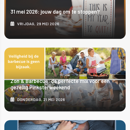
31 mei 2026: jouw dag om te stoppen?
VRIJDAG, 29 MEI 2026
ONTDEK MEER
Zon & Barbecue: de perfecte mix voor een
gezellig Pinksterweekend
DONDERDAG, 21 MEI 2026
ONTDEK MEER