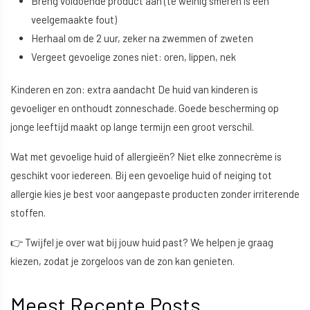
Breng voldoende product aan (te weinig smeren is een
veelgemaakte fout)
Herhaal om de 2 uur, zeker na zwemmen of zweten
Vergeet gevoelige zones niet: oren, lippen, nek
Kinderen en zon: extra aandacht De huid van kinderen is
gevoeliger en onthoudt zonneschade. Goede bescherming op
jonge leeftijd maakt op lange termijn een groot verschil.
Wat met gevoelige huid of allergieën? Niet elke zonnecrème is
geschikt voor iedereen. Bij een gevoelige huid of neiging tot
allergie kies je best voor aangepaste producten zonder irriterende
stoffen.
👉 Twijfel je over wat bij jouw huid past? We helpen je graag
kiezen, zodat je zorgeloos van de zon kan genieten.
Meest Recente Posts