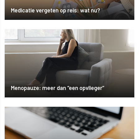
Medicatie vergeten op reis: wat nu?
Menopauze: meer dan “een opvlieger”