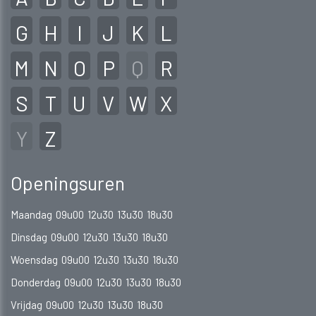
G
H
I
J
K
L
M
N
O
P
Q
R
S
T
U
V
W
X
Y
Z
Openingsuren
Maandag
09u00
12u30
13u30
18u30
Dinsdag
09u00
12u30
13u30
18u30
Woensdag
09u00
12u30
13u30
18u30
Donderdag
09u00
12u30
13u30
18u30
Vrijdag
09u00
12u30
13u30
18u30