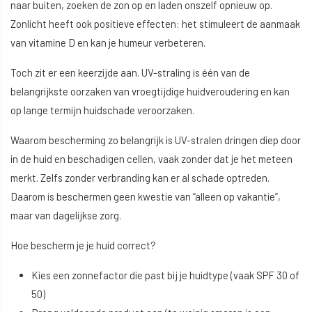
naar buiten, zoeken de zon op en laden onszelf opnieuw op.
Zonlicht heeft ook positieve effecten: het stimuleert de aanmaak
van vitamine D en kan je humeur verbeteren.
Toch zit er een keerzijde aan. UV-straling is één van de
belangrijkste oorzaken van vroegtijdige huidveroudering en kan
op lange termijn huidschade veroorzaken.
Waarom bescherming zo belangrijk is UV-stralen dringen diep door
in de huid en beschadigen cellen, vaak zonder dat je het meteen
merkt. Zelfs zonder verbranding kan er al schade optreden.
Daarom is beschermen geen kwestie van “alleen op vakantie”,
maar van dagelijkse zorg.
Hoe bescherm je je huid correct?
Kies een zonnefactor die past bij je huidtype (vaak SPF 30 of
50)