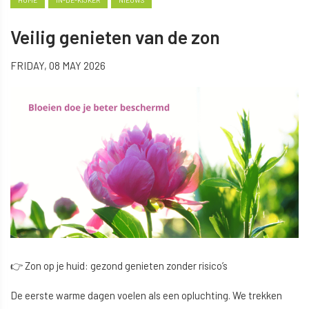
HOME
IN-DE-KIJKER
NIEUWS
Veilig genieten van de zon
FRIDAY, 08 MAY 2026
👉 Zon op je huid: gezond genieten zonder risico’s
De eerste warme dagen voelen als een opluchting. We trekken