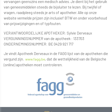
vervangen geenszins een medisch advies. Je dient bij het gebruik
van geneesmiddelen steeds de bijsluiter te lezen. Bij twijfel of
vragen, raadpleeg steeds je arts of apotheker. Alle op onze
website vermelde prijzen zijn inclusief BTW en onder voorbehoud
van prijswijzigingen en of typfouten.
VERANTWOORDELIJKE APOTHEKER: Sylvie Derveaux
VERGUNNINGSNUMMER van de apotheek : 133703
ONDERNEMINGSNUMMER: BE 0429 921 717
Je vindt Apotheek Derveaux in de FAGG lijst van de apotheken die
vergund zijn.
, dat de wettelijkheid van de Belgische
www.fagg.be
(online) apotheken moet controleren.