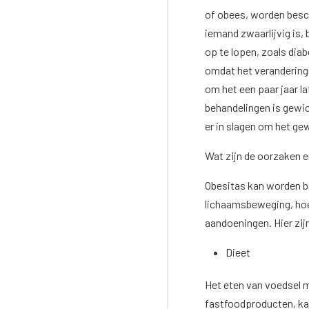
of obees, worden bes
iemand zwaarlijvig is, 
op te lopen, zoals diab
omdat het veranderingen
om het een paar jaar la
behandelingen is gewic
er in slagen om het gew
Wat zijn de oorzaken
Obesitas kan worden b
lichaamsbeweging, ho
aandoeningen. Hier zij
Dieet
Het eten van voedsel m
fastfoodproducten, kan