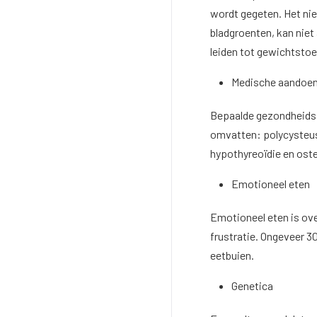
wordt gegeten. Het niet
bladgroenten, kan niet
leiden tot gewichtst
Medische aandoe
Bepaalde gezondheids
omvatten: polycysteu
hypothyreoïdie en oste
Emotioneel eten
Emotioneel eten is ove
frustratie. Ongeveer 
eetbuien.
Genetica