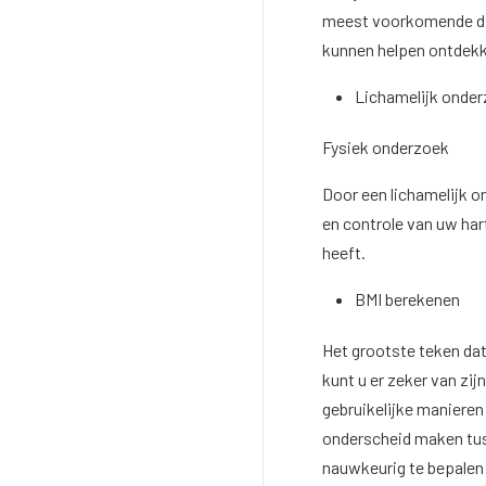
meest voorkomende dia
kunnen helpen ontdek
Lichamelijk onde
Fysiek onderzoek
Door een lichamelijk o
en controle van uw har
heeft.
BMI berekenen
Het grootste teken dat
kunt u er zeker van zi
gebruikelijke manieren 
onderscheid maken tus
nauwkeurig te bepalen 