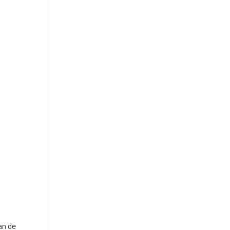
an de