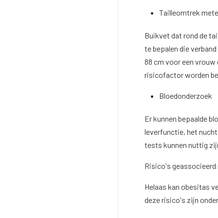
Tailleomtrek met
Buikvet dat rond de ta
te bepalen die verband
88 cm voor een vrouw 
risicofactor worden 
Bloedonderzoek
Er kunnen bepaalde bl
leverfunctie, het nucht
tests kunnen nuttig zij
Risico's geassocieerd
Helaas kan obesitas ve
deze risico's zijn ond