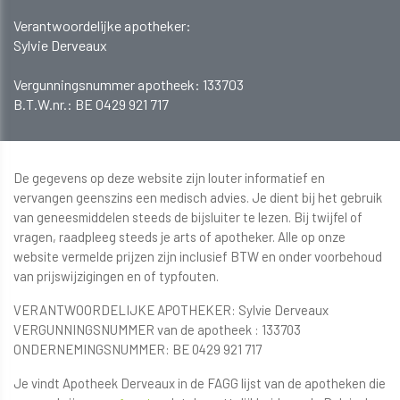
Verantwoordelijke apotheker:
Sylvie Derveaux
​​​​​​Vergunningsnummer apotheek: 133703
B.T.W.nr.: BE 0429 921 717
De gegevens op deze website zijn louter informatief en
vervangen geenszins een medisch advies. Je dient bij het gebruik
van geneesmiddelen steeds de bijsluiter te lezen. Bij twijfel of
vragen, raadpleeg steeds je arts of apotheker. Alle op onze
website vermelde prijzen zijn inclusief BTW en onder voorbehoud
van prijswijzigingen en of typfouten.
VERANTWOORDELIJKE APOTHEKER: Sylvie Derveaux
VERGUNNINGSNUMMER van de apotheek : 133703
ONDERNEMINGSNUMMER: BE 0429 921 717
Je vindt Apotheek Derveaux in de FAGG lijst van de apotheken die