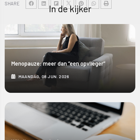
SHARE
In de kijker
Menopauze: meer dan “een opvlieger”
MAANDAG, 08 JUN. 2026
ONTDEK MEER