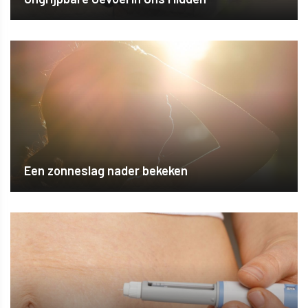
Een zonneslag nader bekeken