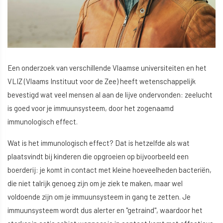
Een onderzoek van verschillende Vlaamse universiteiten en het
VLIZ (Vlaams Instituut voor de Zee) heeft wetenschappelijk
bevestigd wat veel mensen al aan de lijve ondervonden: zeelucht
is goed voor je immuunsysteem, door het zogenaamd
immunologisch effect.
Wat is het immunologisch effect? Dat is hetzelfde als wat
plaatsvindt bij kinderen die opgroeien op bijvoorbeeld een
boerderij: je komt in contact met kleine hoeveelheden bacteriën,
die niet talrijk genoeg zijn om je ziek te maken, maar wel
voldoende zijn om je immuunsysteem in gang te zetten. Je
immuunsysteem wordt dus alerter en "getraind", waardoor het