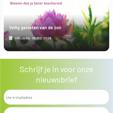
Veilig genieten van de zon
VRIJDAG, 08 MEI 2026
ONTDEK MEER
Schrijf je in voor onze
nieuwsbrief