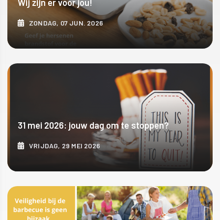
Wij zijn er voor jou!
ZONDAG, 07 JUN. 2026
ONTDEK MEER
31 mei 2026: jouw dag om te stoppen?
VRIJDAG, 29 MEI 2026
ONTDEK MEER