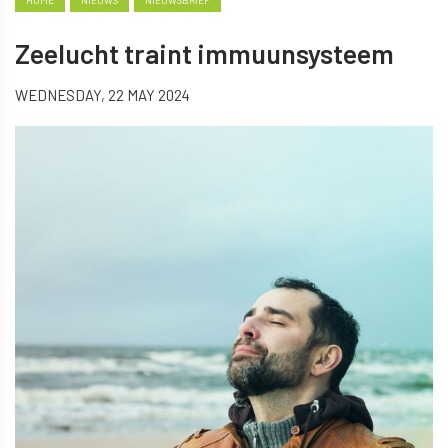
HOME
NIEUWS
NIEUWSBRIEF
Zeelucht traint immuunsysteem
WEDNESDAY, 22 MAY 2024