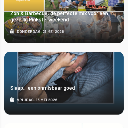
Zon & Barbecue: de perfecte mix voor een
gezellig Pinksterweekend
DONDERDAG, 21 MEI 2026
ONTDEK MEER
Slaap... een onmisbaar goed
VRIJDAG, 15 MEI 2026
ONTDEK MEER