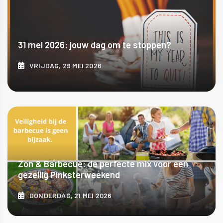
31 mei 2026: jouw dag om te stoppen?
VRIJDAG, 29 MEI 2026
ONTDEK MEER
Zon & Barbecue: de perfecte mix voor een
gezellig Pinksterweekend
DONDERDAG, 21 MEI 2026