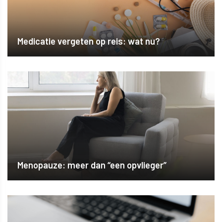
Medicatie vergeten op reis: wat nu?
Menopauze: meer dan “een opvlieger”