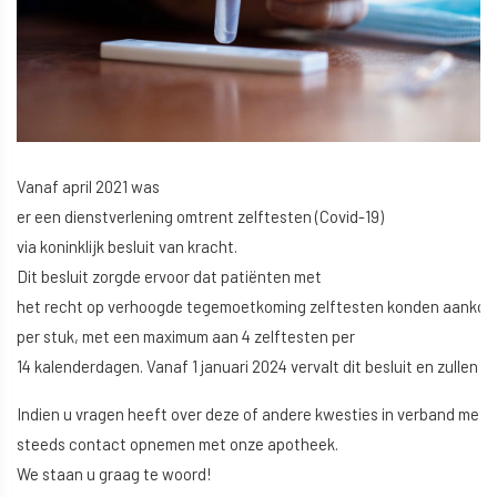
Vanaf april 2021 was
er een dienstverlening omtrent zelftesten (Covid-19)
via koninklijk besluit van kracht.
Dit besluit zorgde ervoor dat patiënten met
het recht op verhoogde tegemoetkoming zelftesten konden aankop
per stuk, met een maximum aan 4 zelftesten per
14 kalenderdagen. Vanaf 1 januari 2024 vervalt dit besluit en zullen
Indien u vragen heeft over deze of andere kwesties in verband met o
steeds contact opnemen met onze apotheek.
We staan u graag te woord!