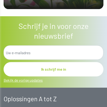
ONTDEK MEER
Schrijf je in voor onze
nieuwsbrief
Bekijk de vorige updates
Oplossingen A tot Z