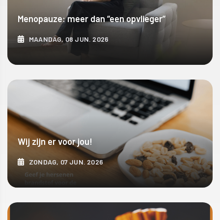
Menopauze: meer dan “een opvlieger”
MAANDAG, 08 JUN. 2026
ONTDEK MEER
Wij zijn er voor jou!
ZONDAG, 07 JUN. 2026
ONTDEK MEER