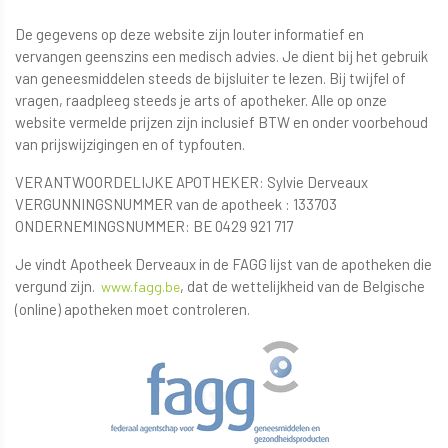
De gegevens op deze website zijn louter informatief en
vervangen geenszins een medisch advies. Je dient bij het gebruik
van geneesmiddelen steeds de bijsluiter te lezen. Bij twijfel of
vragen, raadpleeg steeds je arts of apotheker. Alle op onze
website vermelde prijzen zijn inclusief BTW en onder voorbehoud
van prijswijzigingen en of typfouten.
VERANTWOORDELIJKE APOTHEKER: Sylvie Derveaux
VERGUNNINGSNUMMER van de apotheek : 133703
ONDERNEMINGSNUMMER: BE 0429 921 717
Je vindt Apotheek Derveaux in de FAGG lijst van de apotheken die
vergund zijn.
, dat de wettelijkheid van de Belgische
www.fagg.be
(online) apotheken moet controleren.