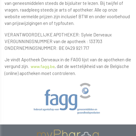
van geneesmiddelen steeds de bijsluiter te lezen. Bij twijfel of
vragen, raadpleeg steeds je arts of apotheker. Alle op onze
website vermelde prijzen zijn inclusief BTW en onder voorbehoud
van prijswijzigingen en of typfouten.
VERANTWOORDELIJKE APOTHEKER: Sylvie Derveaux
VERGUNNINGSNUMMER van de apotheek : 133703
ONDERNEMINGSNUMMER: BE 0429 921 717
Je vindt Apotheek Derveaux in de FAGG lijst van de apotheken die
vergund zijn.
, dat de wettelijkheid van de Belgische
www.fagg.be
(online) apotheken moet controleren.