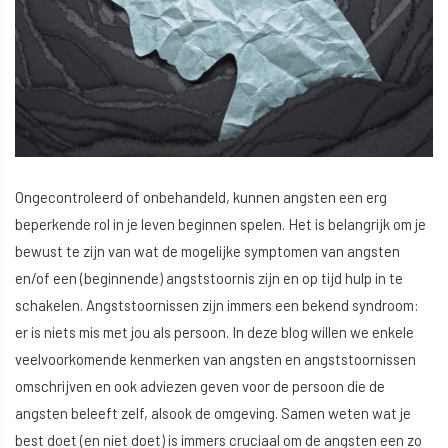
Ongecontroleerd of onbehandeld, kunnen angsten een erg
beperkende rol in je leven beginnen spelen. Het is belangrijk om je
bewust te zijn van wat de mogelijke symptomen van angsten
en/of een (beginnende) angststoornis zijn en op tijd hulp in te
schakelen. Angststoornissen zijn immers een bekend syndroom:
er is niets mis met jou als persoon. In deze blog willen we enkele
veelvoorkomende kenmerken van angsten en angststoornissen
omschrijven en ook adviezen geven voor de persoon die de
angsten beleeft zelf, alsook de omgeving. Samen weten wat je
best doet (en niet doet) is immers cruciaal om de angsten een zo