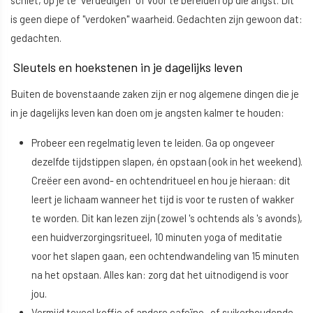
is geen diepe of "verdoken" waarheid. Gedachten zijn gewoon dat:
gedachten.
Sleutels en hoekstenen in je dagelijks leven
Buiten de bovenstaande zaken zijn er nog algemene dingen die je
in je dagelijks leven kan doen om je angsten kalmer te houden:
Probeer een regelmatig leven te leiden. Ga op ongeveer
dezelfde tijdstippen slapen, én opstaan (ook in het weekend).
Creëer een avond- en ochtendritueel en hou je hieraan: dit
leert je lichaam wanneer het tijd is voor te rusten of wakker
te worden. Dit kan lezen zijn (zowel 's ochtends als 's avonds),
een huidverzorgingsritueel, 10 minuten yoga of meditatie
voor het slapen gaan, een ochtendwandeling van 15 minuten
na het opstaan. Alles kan: zorg dat het uitnodigend is voor
jou.
Vermijd teveel koffie of andere cafeïne- of suikerhoudende