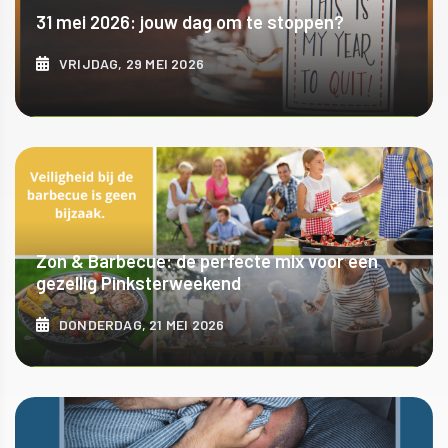
31 mei 2026: jouw dag om te stoppen?
VRIJDAG, 29 MEI 2026
ONTDEK MEER
Zon & Barbecue: de perfecte mix voor een
gezellig Pinksterweekend
DONDERDAG, 21 MEI 2026
ONTDEK MEER