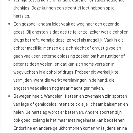
drankjes. Deze kunnen een slecht effect hebben op je
hartslag.
Een gezond lichaam leidt vaak de weg naar een gezonde
geest. Bij angsten is dat des te feller zo, zeker wat alcohol en
drugs betreft. Vermijd deze, zo veel als mogelijk. Vaak is dit
echter moeilijk: mensen die zich slecht of onrustig voelen
gaan vaak een externe oplossing zoeken om hun rustiger of
beter te doen voelen, en dat kan zich soms vertalen in
wegvluchten in alcohol of drugs. Probeer dit werkelijk te
vermijden, want die werkt verslavingen in de hand, die
angsten vaak alleen nog maar machtiger maken.
Bewegen heelt. Wandelen, fietsen en zwemmen zijn sporten
van lage of gemiddelde intensiteit die je lichaam balsemen en
helen. Je hartslag wordt er beter van. Andere sporten zijn
ook goed, zolang je het maar met regelmaat kan beoefenen.
Endorfine en andere gelukhormonen komen vrij tijdens en na