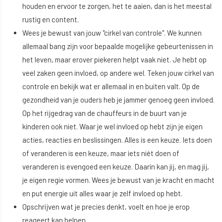
houden en ervoor te zorgen, het te aaien, dan is het meestal
rustig en content.
Wees je bewust van jouw "cirkel van controle". We kunnen
allemaal bang zijn voor bepaalde mogelijke gebeurtenissen in
het leven, maar erover piekeren helpt vaak niet. Je hebt op
veel zaken geen invloed, op andere wel. Teken jouw cirkel van
controle en bekijk wat er allemaal in en buiten valt. Op de
gezondheid van je ouders heb je jammer genoeg geen invloed.
Op het rijgedrag van de chauffeurs in de buurt van je
kinderen ook niet. Waar je wel invloed op hebt zijn je eigen
acties, reacties en beslissingen. Alles is een keuze. Iets doen
of veranderen is een keuze, maar iets niét doen of
veranderen is evengoed een keuze. Daarin kan jij, en mag jij,
je eigen regie vormen. Wees je bewust van je kracht en macht
en put energie uit alles waar je zelf invloed op hebt.
Opschrijven wat je precies denkt, voelt en hoe je erop
reageert kan helpen.