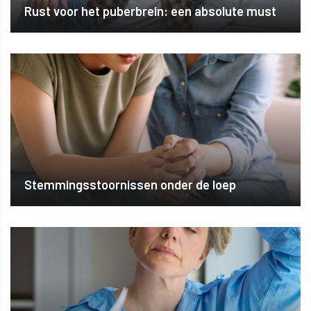
Rust voor het puberbrein: een absolute must
Stemmingsstoornissen onder de loep