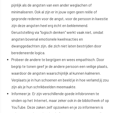
pijnlijk als de angsten van een ander weglachen of
minimaliseren. Ook al zijn er in jouw ogen geen reële of
gegronde redenen voor de angst, voor de persoon in kwestie
zijn deze angsten heel erg écht en beklemmend.
Geruststelling via "logisch denken" werkt vaak niet, omdat
angsten bovenal emotionele kwelreacties en
dwanggedachten zijn, die zich niet laten bestrijden door
beredeneerde logica.
Probeer de andere te begrijpen en wees empathisch. Door
begrip te tonen geef je de andere persoon een veilige plaats,
waardoor de angsten waarschijnlijk al kunnen kalmeren.
Verplaats je in hun schoenen en beeld je in hoe verlamd jij zou
zijn als je hun schrikbeelden meemaakte.
Informeer je. Er zijn verschillende goede infobronnen te
vinden op het Internet, maar zeker ook in de bibliotheek of op
YouTube. Deze zaken zelf opzoeken en je zo informeren is