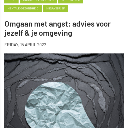
HOME
DAGDAGELIJKS-LEVEN
IN-DE-KIJKER
MENTALE-GEZONDHEID
NIEUWSBRIEF
Omgaan met angst: advies voor
jezelf & je omgeving
FRIDAY, 15 APRIL 2022