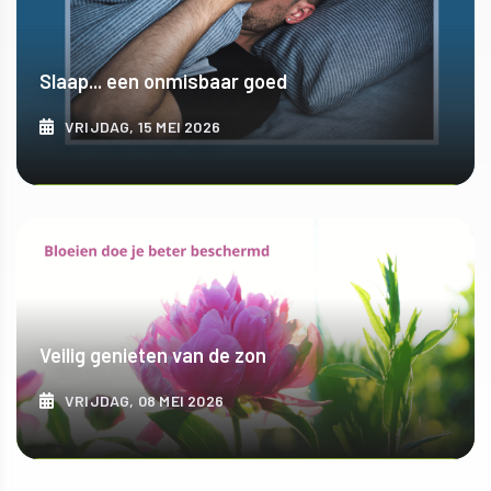
Slaap... een onmisbaar goed
VRIJDAG, 15 MEI 2026
ONTDEK MEER
Veilig genieten van de zon
VRIJDAG, 08 MEI 2026
ONTDEK MEER