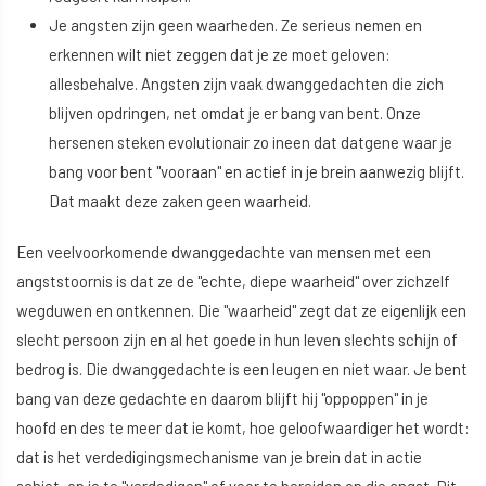
Je angsten zijn geen waarheden. Ze serieus nemen en
erkennen wilt niet zeggen dat je ze moet geloven:
allesbehalve. Angsten zijn vaak dwanggedachten die zich
blijven opdringen, net omdat je er bang van bent. Onze
hersenen steken evolutionair zo ineen dat datgene waar je
bang voor bent "vooraan" en actief in je brein aanwezig blijft.
Dat maakt deze zaken geen waarheid.
Een veelvoorkomende dwanggedachte van mensen met een
angststoornis is dat ze de "echte, diepe waarheid" over zichzelf
wegduwen en ontkennen. Die "waarheid" zegt dat ze eigenlijk een
slecht persoon zijn en al het goede in hun leven slechts schijn of
bedrog is. Die dwanggedachte is een leugen en niet waar. Je bent
bang van deze gedachte en daarom blijft hij "oppoppen" in je
hoofd en des te meer dat ie komt, hoe geloofwaardiger het wordt:
dat is het verdedigingsmechanisme van je brein dat in actie
schiet, op je te "verdedigen" of voor te bereiden op die angst. Dit