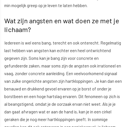
min mogelijk greep op je leven te laten hebben.
Wat zijn angsten en wat doen ze met je
lichaam?
Iedereen is wel eens bang, terecht en ook onterecht. Regelmatig
last hebben van angsten kan echter een heel ontwrichtend
gegeven zijn. Soms kan je bang zijn voor concrete en
gefundeerde zaken, maar soms zijn de angsten ook irrationeel en
vaag, zonder concrete aanleiding. Een veelvoorkomend signaal
van zulke ongerichte angsten zijn hartkloppingen. Je kan dan een
benauwd en drukkend gevoel ervaren op je borst of onder je
borstbeen en een hoge hartslag ervaren. Dit fenomeen op zich is
al beangstigend, omdat je de oorzaak ervan niet weet. Als je je
dan gaat afvragen wat er aan de hand is, kan je in een cirkel
geraken die je nog meer hartkloppingen geeft. In sommige