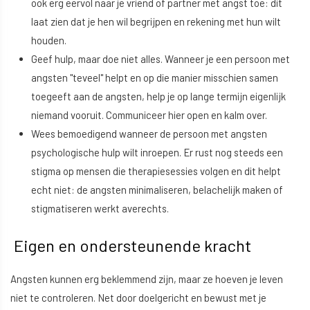
ook erg eervol naar je vriend of partner met angst toe: dit
laat zien dat je hen wil begrijpen en rekening met hun wilt
houden.
Geef hulp, maar doe niet alles. Wanneer je een persoon met
angsten "teveel" helpt en op die manier misschien samen
toegeeft aan de angsten, help je op lange termijn eigenlijk
niemand vooruit. Communiceer hier open en kalm over.
Wees bemoedigend wanneer de persoon met angsten
psychologische hulp wilt inroepen. Er rust nog steeds een
stigma op mensen die therapiesessies volgen en dit helpt
echt niet: de angsten minimaliseren, belachelijk maken of
stigmatiseren werkt averechts.
Eigen en ondersteunende kracht
Angsten kunnen erg beklemmend zijn, maar ze hoeven je leven
niet te controleren. Net door doelgericht en bewust met je