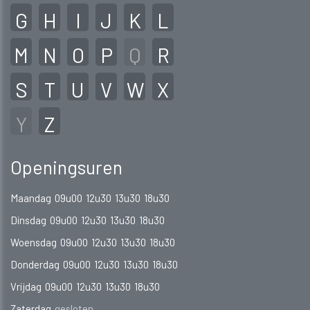
G
H
I
J
K
L
M
N
O
P
Q
R
S
T
U
V
W
X
Y
Z
Openingsuren
Maandag
09u00
12u30
13u30
18u30
Dinsdag
09u00
12u30
13u30
18u30
Woensdag
09u00
12u30
13u30
18u30
Donderdag
09u00
12u30
13u30
18u30
Vrijdag
09u00
12u30
13u30
18u30
Zaterdag
gesloten