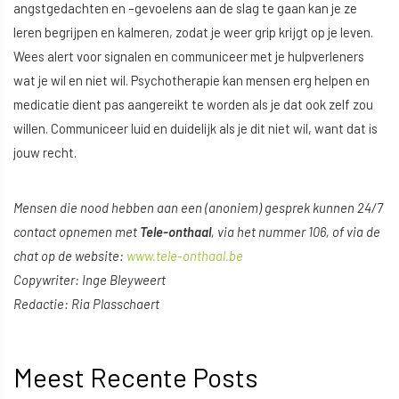
angstgedachten en –gevoelens aan de slag te gaan kan je ze
leren begrijpen en kalmeren, zodat je weer grip krijgt op je leven.
Wees alert voor signalen en communiceer met je hulpverleners
wat je wil en niet wil. Psychotherapie kan mensen erg helpen en
medicatie dient pas aangereikt te worden als je dat ook zelf zou
willen. Communiceer luid en duidelijk als je dit niet wil, want dat is
jouw recht.
Mensen die nood hebben aan een (anoniem) gesprek kunnen 24/7
contact opnemen met
Tele-onthaal
, via het nummer 106, of via de
chat op de website:
www.tele-onthaal.be
Copywriter: Inge Bleyweert
Redactie: Ria Plasschaert
Meest Recente Posts