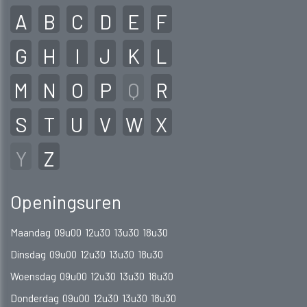
A
B
C
D
E
F
G
H
I
J
K
L
M
N
O
P
Q
R
S
T
U
V
W
X
Y
Z
Openingsuren
Maandag
09u00
12u30
13u30
18u30
Dinsdag
09u00
12u30
13u30
18u30
Woensdag
09u00
12u30
13u30
18u30
Donderdag
09u00
12u30
13u30
18u30