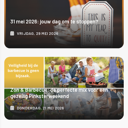
31 mei 2026: jouw dag om te stoppen?
VRIJDAG, 29 MEI 2026
ONTDEK MEER
Zon & Barbecue: de perfecte mix voor een
gezellig Pinksterweekend
DONDERDAG, 21 MEI 2026
ONTDEK MEER