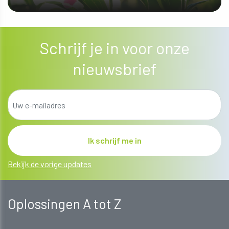
ONTDEK MEER
Schrijf je in voor onze
nieuwsbrief
Bekijk de vorige updates
Oplossingen A tot Z