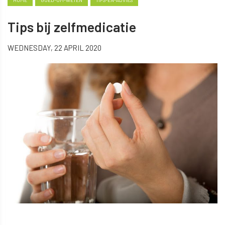
HOME
GOED-OM-WETEN
TIPS-EN-ADVIES
Tips bij zelfmedicatie
WEDNESDAY, 22 APRIL 2020