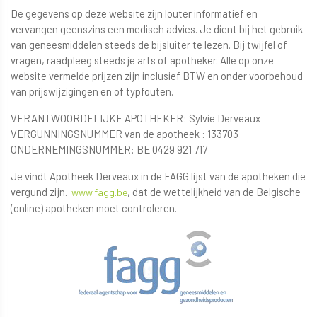
De gegevens op deze website zijn louter informatief en
vervangen geenszins een medisch advies. Je dient bij het gebruik
van geneesmiddelen steeds de bijsluiter te lezen. Bij twijfel of
vragen, raadpleeg steeds je arts of apotheker. Alle op onze
website vermelde prijzen zijn inclusief BTW en onder voorbehoud
van prijswijzigingen en of typfouten.
VERANTWOORDELIJKE APOTHEKER: Sylvie Derveaux
VERGUNNINGSNUMMER van de apotheek : 133703
ONDERNEMINGSNUMMER: BE 0429 921 717
Je vindt Apotheek Derveaux in de FAGG lijst van de apotheken die
vergund zijn.
, dat de wettelijkheid van de Belgische
www.fagg.be
(online) apotheken moet controleren.