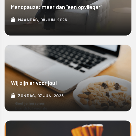
Menopauze: meer dan “een opvlieger”
MAANDAG, 08 JUN. 2026
ONTDEK MEER
Wij zijn er voor jou!
ZONDAG, 07 JUN. 2026
ONTDEK MEER